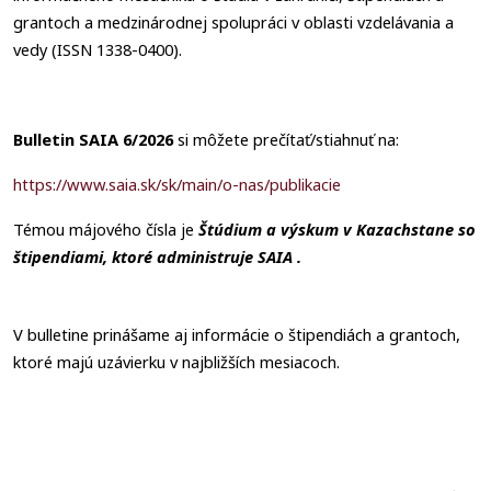
grantoch a medzinárodnej spolupráci v oblasti vzdelávania a
vedy (ISSN 1338-0400).
Bulletin SAIA 6/2026
si môžete prečítať/stiahnuť na:
https://www.saia.sk/sk/main/o-nas/publikacie
Témou májového čísla je
Štúdium a výskum v Kazachstane so
štipendiami, ktoré administruje SAIA .
V bulletine prinášame aj informácie o štipendiách a grantoch,
ktoré majú uzávierku v najbližších mesiacoch.