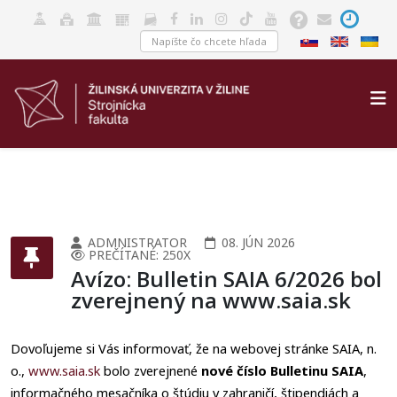
ADMNISTRATOR
08. JÚN 2026
PREČÍTANÉ: 250X
Avízo: Bulletin SAIA 6/2026 bol
zverejnený na www.saia.sk
Dovoľujeme si Vás informovať, že na webovej stránke SAIA, n.
o.,
www.saia.sk
bolo zverejnené
nové číslo Bulletinu SAIA
,
informačného mesačníka o štúdiu v zahraničí, štipendiách a