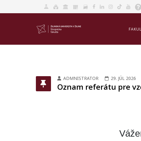
FAKU
AKRED
ADMNISTRATOR
29. JÚL 2026
Oznam referátu pre vz
Vážen