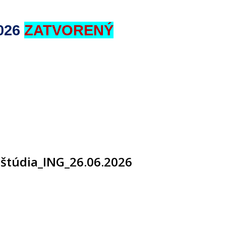
2026
ZATVORENÝ
 štúdia_ING_26.06.2026