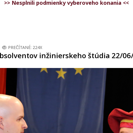
>> Nesplnili podmienky vyberoveho konania <<
PREČÍTANÉ: 224X
bsolventov inžinierskeho štúdia 22/06