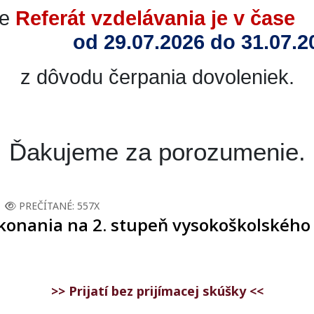
že
Referát vzdelávania je v čase
od 29.07.2026 do 31.07.
z dôvodu čerpania dovoleniek.
Ďakujeme za porozumenie.
PREČÍTANÉ: 557X
 konania na 2. stupeň vysokoškolského
>> Prijatí bez prijímacej skúšky <<