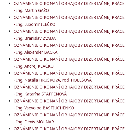
OZNÁMENIE O KONANÍ OBHAJOBY DIZERTAČNEJ PRÁCE
- Ing. Martin GAŽO
OZNÁMENIE O KONANÍ OBHAJOBY DIZERTAČNEJ PRÁCE
- Ing. Ľubomír ILEČKO
OZNÁMENIE O KONANÍ OBHAJOBY DIZERTAČNEJ PRÁCE
- Ing. Branislav ZVADA
OZNÁMENIE O KONANÍ OBHAJOBY DIZERTAČNEJ PRÁCE
- Ing. Alexander BACKA
OZNÁMENIE O KONANÍ OBHAJOBY DIZERTAČNEJ PRÁCE
- Ing. Andrej KLAČKO
OZNÁMENIE O KONANÍ OBHAJOBY DIZERTAČNEJ PRÁCE
- Ing. Natália HRUŠKOVÁ, rod. HOLEŠOVÁ
OZNÁMENIE O KONANÍ OBHAJOBY DIZERTAČNEJ PRÁCE
- Ing. Katarína ŠTAFFENOVÁ
OZNÁMENIE O KONANÍ OBHAJOBY DIZERTAČNEJ PRÁCE
- Ing. Vsevolod BASTIUCHENKO
OZNÁMENIE O KONANÍ OBHAJOBY DIZERTAČNEJ PRÁCE
- Ing. Denis MOLNAR
OZNÁMENIE O KONANÍ OBHAJOBY DIZERTAČNEJ PRÁCE