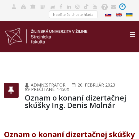
ADMNISTRATOR
20. FEBRUÁR 2023
PREČÍTANÉ: 1450X
Oznam o konaní dizertačnej
skúšky Ing. Denis Molnár
Oznam o konaní dizertačnej skúšky