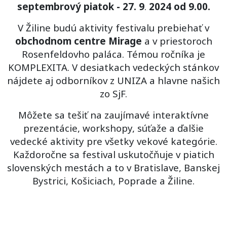
septembrový piatok - 27. 9
.
2024 od 9.00.
V Žiline budú aktivity festivalu prebiehať v
obchodnom centre Mirage
a v priestoroch
Rosenfeldovho paláca. Témou ročníka je
KOMPLEXITA. V desiatkach vedeckých stánkov
nájdete aj odborníkov z UNIZA a hlavne našich
zo SjF.
Môžete sa tešiť na zaujímavé interaktívne
prezentácie, workshopy, súťaže a ďalšie
vedecké aktivity pre všetky vekové kategórie.
Každoročne sa festival uskutočňuje v piatich
slovenských mestách a to v Bratislave, Banskej
Bystrici, Košiciach, Poprade a Žiline.