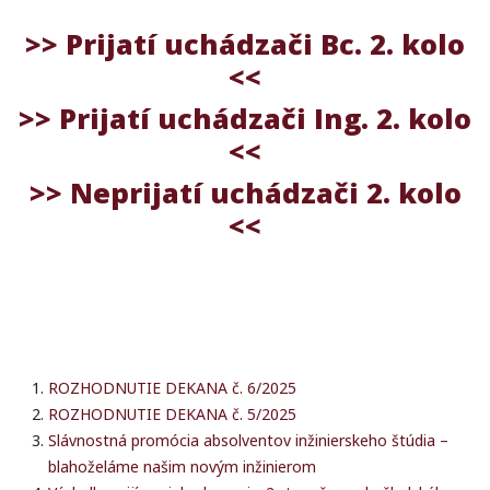
>> Prijatí uchádzači Bc. 2. kolo
<<
>> Prijatí uchádzači Ing. 2. kolo
<<
>> Neprijatí uchádzači 2. kolo
<<
ROZHODNUTIE DEKANA č. 6/2025
ROZHODNUTIE DEKANA č. 5/2025
Slávnostná promócia absolventov inžinierskeho štúdia –
blahoželáme našim novým inžinierom