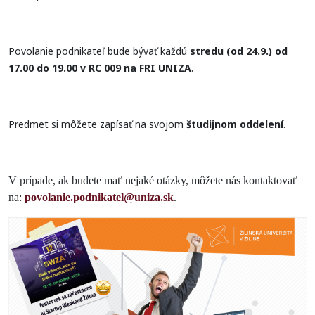
Povolanie podnikateľ bude bývať každú
stredu (od 24.9.) od
17.00 do 19.00 v RC 009 na FRI UNIZA
.
Predmet si môžete zapísať na svojom
študijnom oddelení
.
V prípade, ak budete mať nejaké otázky, môžete nás kontaktovať
na:
povolanie.podnikatel@uniza.sk
.