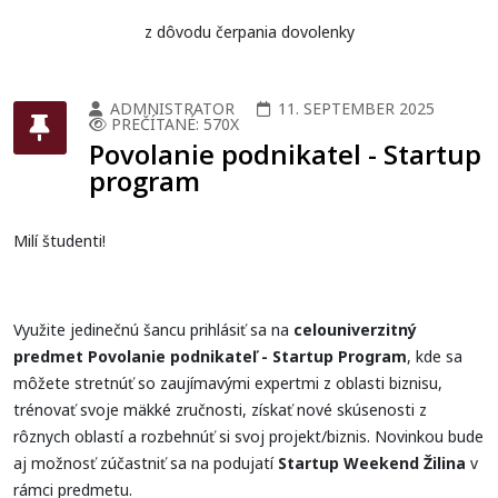
z dôvodu čerpania dovolenky
ADMNISTRATOR
11. SEPTEMBER 2025
PREČÍTANÉ: 570X
Povolanie podnikatel - Startup
program
Milí študenti!
Využite jedinečnú šancu prihlásiť sa na
celouniverzitný
predmet Povolanie podnikateľ - Startup Program
, kde sa
môžete stretnúť so zaujímavými expertmi z oblasti biznisu,
trénovať svoje mäkké zručnosti, získať nové skúsenosti z
rôznych oblastí a rozbehnúť si svoj projekt/biznis. Novinkou bude
aj možnosť zúčastniť sa na podujatí
Startup Weekend Žilina
v
rámci predmetu.