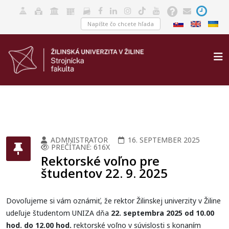
ADMNISTRATOR
16. SEPTEMBER 2025
PREČÍTANÉ: 616X
Rektorské voľno pre
študentov 22. 9. 2025
Dovoľujeme si vám oznámiť, že rektor Žilinskej univerzity v Žiline
udeľuje študentom UNIZA dňa
22. septembra 2025 od 10.00
hod. do 12.00 hod.
rektorské voľno v súvislosti s konaním