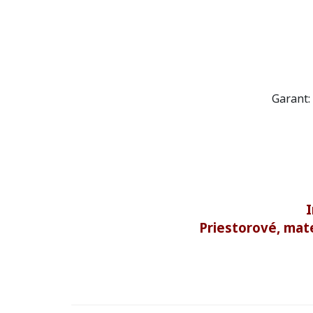
Garant:
I
Priestorové, mat