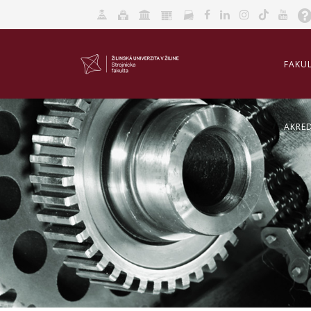
FAKU
AKRED