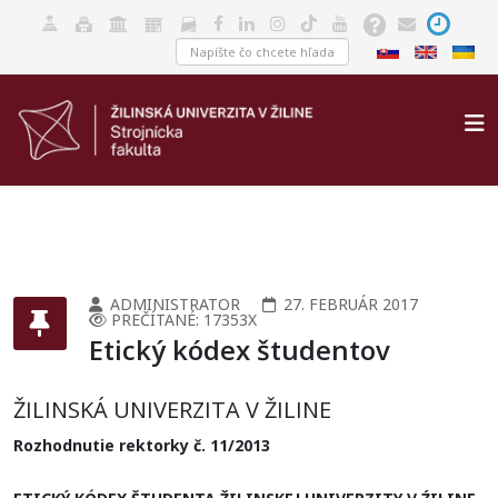
ADMINISTRATOR
27. FEBRUÁR 2017
PREČÍTANÉ: 17353X
Etický kódex študentov
ŽILINSKÁ UNIVERZITA V ŽILINE
Rozhodnutie rektorky č. 11/2013