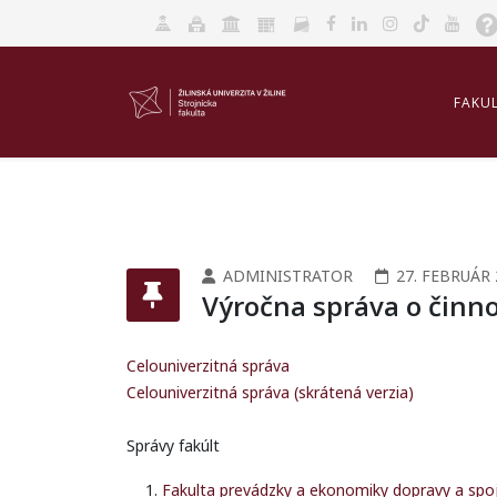
FAKU
AKRED
ADMINISTRATOR
27. FEBRUÁR 
Výročna správa o činno
Celouniverzitná správa
Celouniverzitná správa (skrátená verzia)
Správy fakúlt
Fakulta prevádzky a ekonomiky dopravy a spo