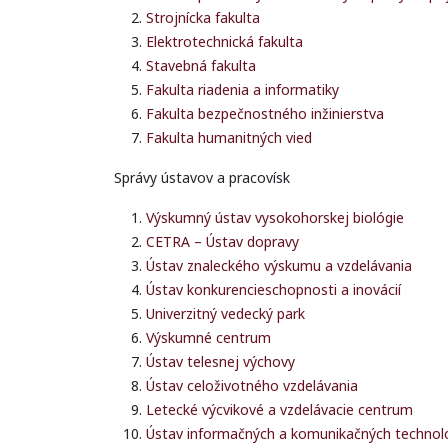
Strojnícka fakulta
Elektrotechnická fakulta
Stavebná fakulta
Fakulta riadenia a informatiky
Fakulta bezpečnostného inžinierstva
Fakulta humanitných vied
Správy ústavov a pracovísk
Výskumný ústav vysokohorskej biológie
CETRA – Ústav dopravy
Ústav znaleckého výskumu a vzdelávania
Ústav konkurencieschopnosti a inovácií
Univerzitný vedecký park
Výskumné centrum
Ústav telesnej výchovy
Ústav celoživotného vzdelávania
Letecké výcvikové a vzdelávacie centrum
Ústav informačných a komunikačných technoló